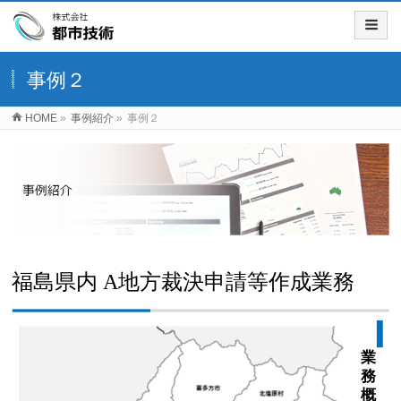
事例２
HOME
»
事例紹介
»
事例２
福島県内 A地方裁決申請等作成業務
業
務
概