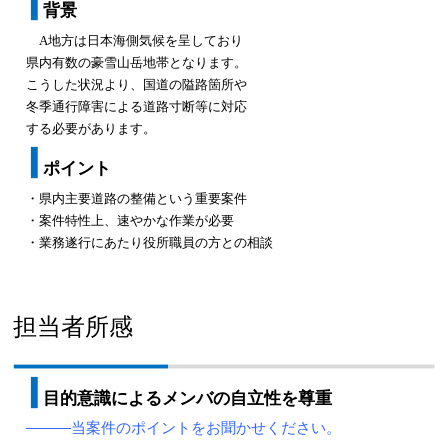
背景
A地方は日本海側気候を呈しており
県内有数の豪雪山岳地帯となります。
こうした状況より、国道の隘路箇所や
冬季通行障害による道路寸断等に対応
する必要があります。
ポイント
・県内主要道路の整備という重要案件
・案件特性上、速やかな作業が必要
・業務遂行にあたり役所職員の方との相談
担当者所感
目的意識によるメンバの自立性を尊重
―――当案件のポイントをお聞かせください。